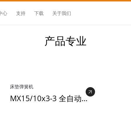
中心
支持
下载
关于我们
产品专业
床垫弹簧机
MX15/10x3-3 全自动床垫袋装弹簧机