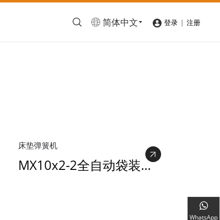
简体中文
|
登录
注册
床垫弹簧机
MX10x2-2全自动袋装弹簧生产线
WhatsApp