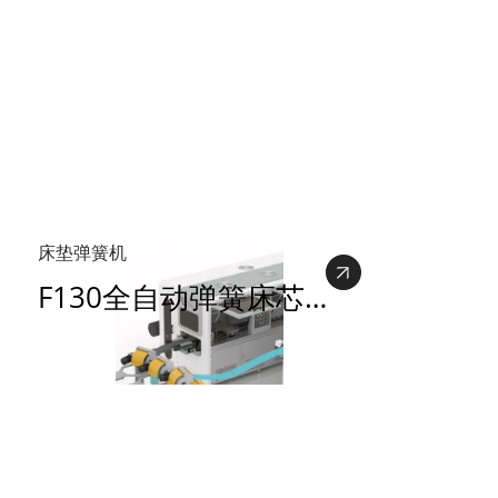
床垫弹簧机
F130全自动弹簧床芯生产线