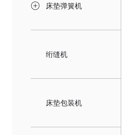
床垫弹簧机
绗缝机
床垫包装机