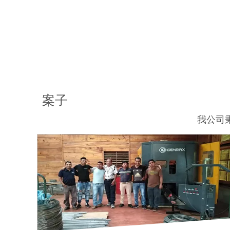
案子
我公司