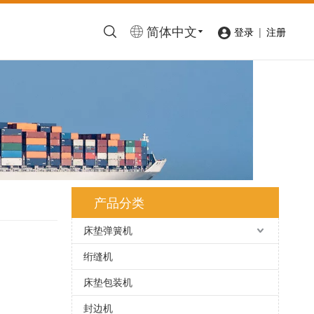
简体中文
|
登录
注册
产品分类
床垫弹簧机
绗缝机
床垫包装机
封边机