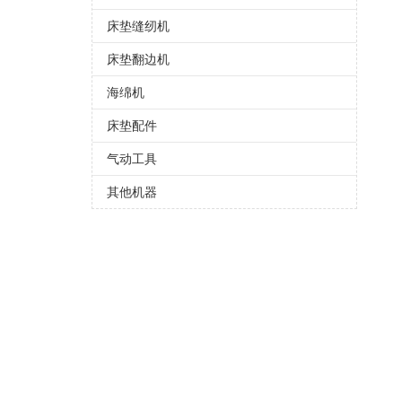
床垫缝纫机
床垫翻边机
海绵机
床垫配件
气动工具
其他机器