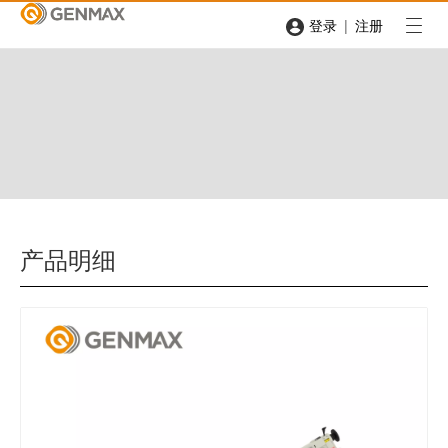
|
登录
注册
产品明细