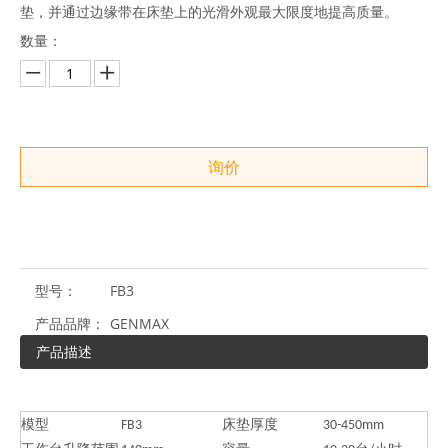
垫，并通过边缘带在床垫上的光滑外观最大限度地提高质量。
数量：
询价
型号：
FB3
产品品牌：
GENMAX
产品描述
模型
FB3
床垫厚度
30-450mm