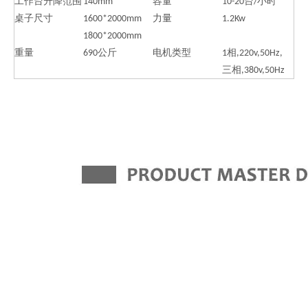
工作台升降范围
140mm
容量
10-20台/小时
桌子尺寸
1600*2000mm
力量
1.2Kw
1800*2000mm
重量
690公斤
电机类型
1相,220v,50Hz,
三相,380v,50Hz