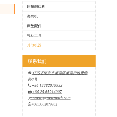
床垫翻边机
海绵机
床垫配件
气动工具
其他机器
联系我们
江苏省南京市栖霞区栖霞街道元华

路8号
+86-13382079932

+86-25-65014007

genmax@gmaxmach.com

+8613382079932