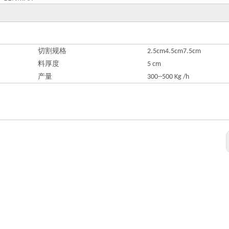
切割规格
2.5cm4.5cm7.5cm
料厚度
5 cm
产量
300--500 Kg /h