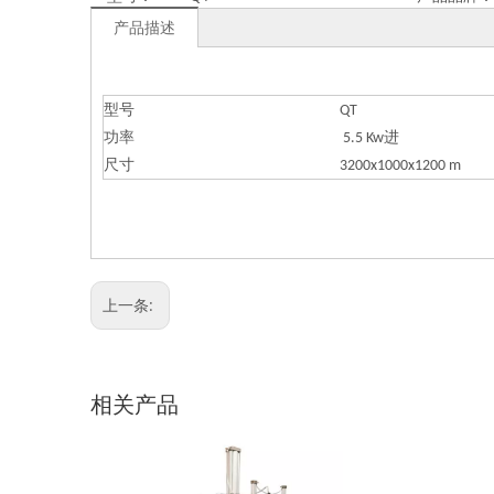
产品描述
型号
QT
功率
5.5 Kw进
尺寸
3200x1000x1200 m
上一条:
相关产品