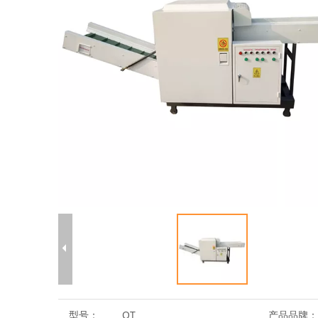
型号：
QT
产品品牌：