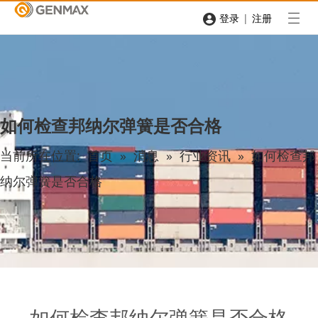
|
登录
注册
如何检查邦纳尔弹簧是否合格
当前所在位置:
首页
»
消息
»
行业资讯
»
如何检查邦
纳尔弹簧是否合格
如何检查邦纳尔弹簧是否合格