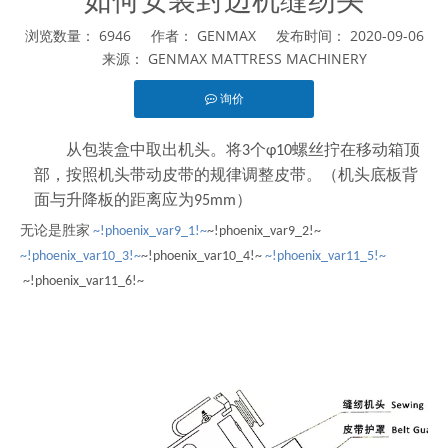
浏览数量：
6946
作者： GENMAX 发布时间： 2020-09-06
来源：
GENMAX MATTRESS MACHINERY
询价
["facebook","twitter","line","wechat","linkedin","pinterest","wha
从包装盒中取出机头。将3个φ10螺丝拧在移动箱顶
部，按照机头带动皮带的规律调整皮带。（机头底板背
面与升降板的距离应为95mm）
无论是胜家
~!phoenix_var9_1!~
~!phoenix_var9_2!~
~!phoenix_var10_3!~
~!phoenix_var10_4!~
~!phoenix_var11_5!~
~!phoenix_var11_6!~