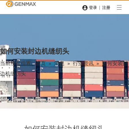
|
登录
注册
如何安装封边机缝纫头
当前所在位置:
首页
»
消息
»
行业资讯
»
如何安装封
边机缝纫头
如何安装封边机缝纫头