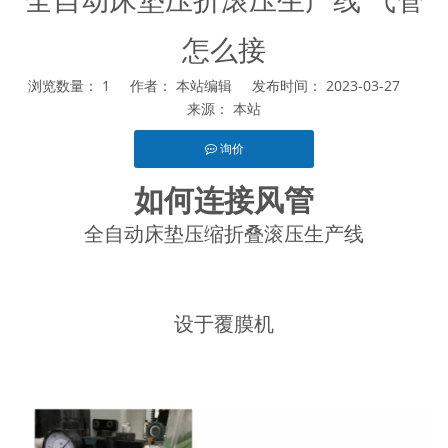
怎么接
浏览数量：
1
作者： 本站编辑 发布时间： 2023-03-27
来源：
本站
询价
如何连接风管
["facebook","twitter","line","wechat","linkedin","pinterest","wha
全自动床垫压缩折叠滚压生产线
设于覆膜机