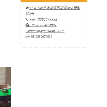
江苏省南京市栖霞区栖霞街道元华

路8号
+86-13382079932

+86-25-65014007

genmax@gmaxmach.com

+8613382079932