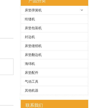
产品分类
床垫弹簧机
绗缝机
床垫包装机
封边机
床垫缝纫机
床垫翻边机
海绵机
床垫配件
气动工具
其他机器
联系我们