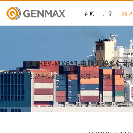
首页
产品
新闻
TURKEY-MX6*3-电脑无梭多针
当前所在位置:
首页
»
消息
»
运输
»
TUR