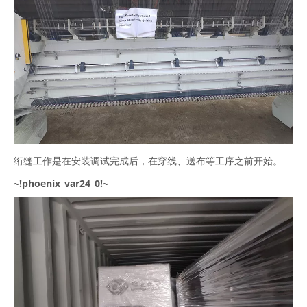
绗缝工作是在安装调试完成后，在穿线、送布等工序之前开始。
~!phoenix_var24_0!~