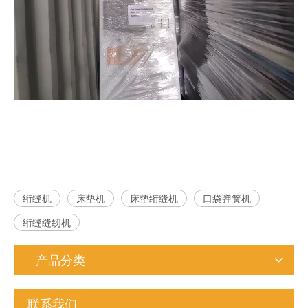
绗缝机
床垫机
床垫绗缝机
口袋弹簧机
绗缝缝纫机
产品分类
联系我们