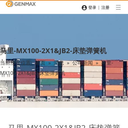
|
登录
注册
马里-MX100-2X1&JB2-床垫弹簧机
当前所在位置:
首页
»
消息
»
公司新闻
»
马里-
MX100-2X1&JB2-床垫弹簧机
马里-MX100-2X1&JB2-床垫弹簧