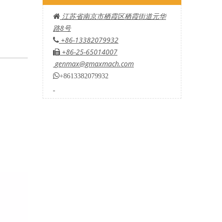
江苏省南京市栖霞区栖霞街道元华

路8号
+86-13382079932

+86-25-65014007

genmax@gmaxmach.com

+8613382079932