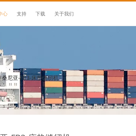
中心
支持
下载
关于我们
坦桑尼亚-FB3-床垫缝纫机