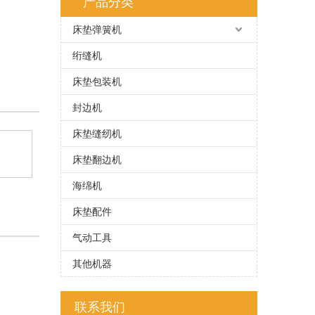
产品分类
床垫弹簧机
绗缝机
床垫包装机
封边机
床垫缝纫机
床垫翻边机
海绵机
床垫配件
气动工具
其他机器
联系我们