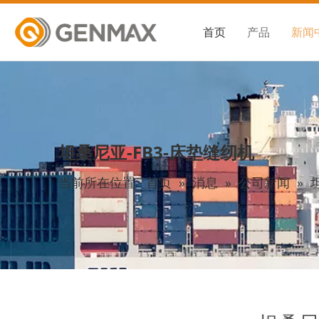
首页
产品
新闻
坦桑尼亚-FB3-床垫缝纫机
当前所在位置:
首页
»
消息
»
公司新闻
»