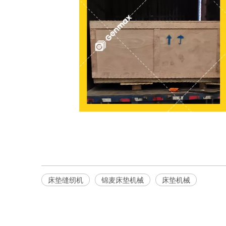
床垫缝纫机
锦麦床垫机械
床垫机械