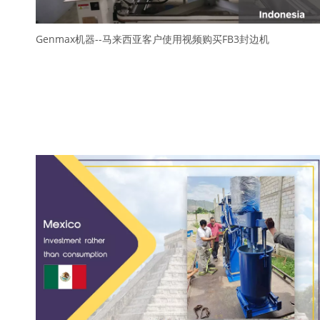
Genmax机器--马来西亚客户使用视频购买FB3封边机