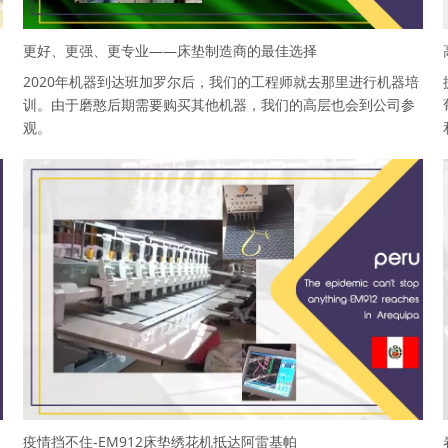
更好、更强、更专业——床垫制造商的最佳选择
2020年机器到达班加罗尔后，我们的工程师就去那里进行机器培
训。由于磨憨后期需要购买其他机器，我们的高层也会到公司参
观。
疫情挡不住-EM912床垫绣花机抵达阿雷基帕